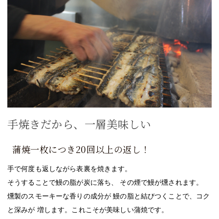
手焼きだから、一層美味しい
蒲焼一枚につき20回以上の返し！
手で何度も返しながら表裏を焼きます。
そうすることで鰻の脂が炭に落ち、 その煙で鰻が燻されます。
燻製のスモーキーな香りの成分が 鰻の脂と結びつくことで、コク
と深みが 増します。これこそが美味しい蒲焼です。