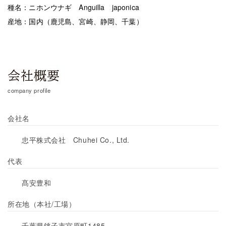
種名：ニホンウナギ Anguilla japonica
産地：国内（鹿児島、宮崎、静岡、千葉）
会社概要
company profile
会社名
忠平株式会社 Chuhei Co., Ltd.
代表
髙安豊和
所在地（本社/工場）
千葉県銚子市宮原町
1485