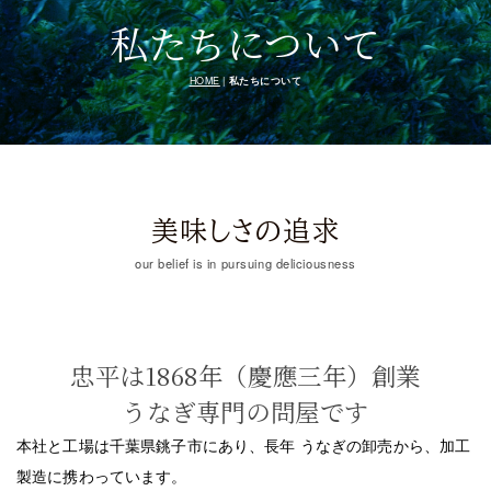
私たちについて
HOME
|
私たちについて
美味しさの追求
our belief is in pursuing deliciousness
忠平は1868年（慶應三年）創業
うなぎ専門の問屋です
本社と工場は千葉県銚子市にあり、長年 うなぎの卸売から、加工
製造に携わっています。